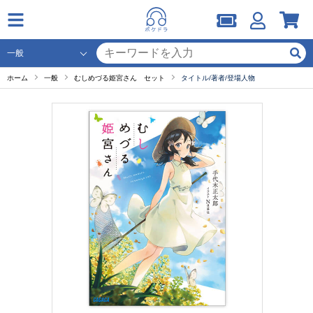
ホーム
一般
むしめづる姫宮さん セット
タイトル/著者/登場人物