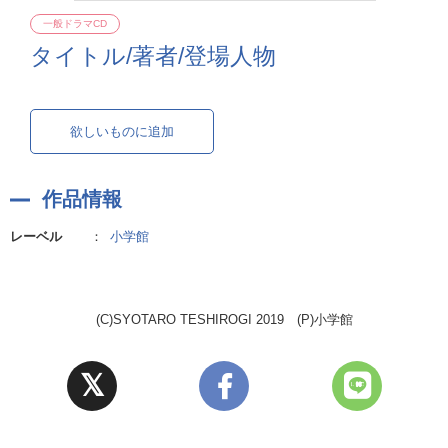
一般ドラマCD
タイトル/著者/登場人物
欲しいものに追加
作品情報
レーベル
：
小学館
(C)SYOTARO TESHIROGI 2019 (P)小学館