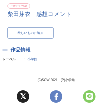
一般ドラマCD
柴田芽衣 感想コメント
欲しいものに追加
作品情報
レーベル
：
小学館
(C)SOW 2021 (P)小学館