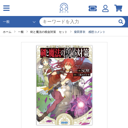
ホーム
一般
剣と魔法の税金対策 セット
柴田芽衣 感想コメント