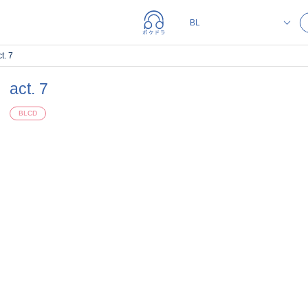
t. 7
act. 7
BLCD