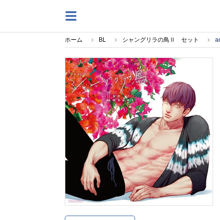
ホーム
BL
シャングリラの鳥Ⅱ セット
ac