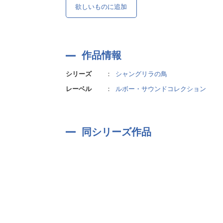
欲しいものに追加
作品情報
シリーズ
：
シャングリラの鳥
レーベル
：
ルボー・サウンドコレクション
同シリーズ作品