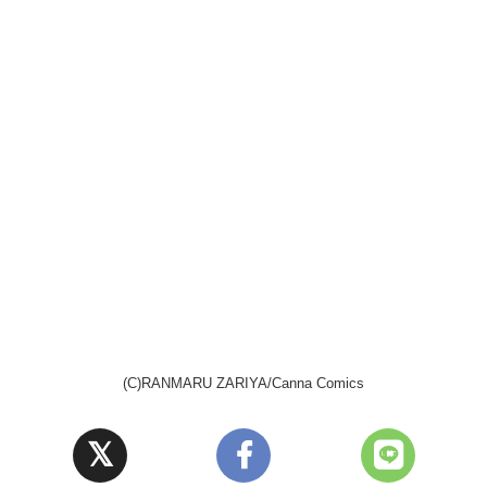
(C)RANMARU ZARIYA/Canna Comics