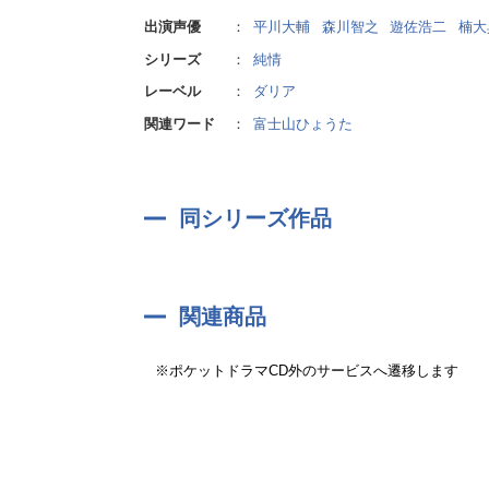
出演声優
：
平川大輔
森川智之
遊佐浩二
楠大
シリーズ
：
純情
レーベル
：
ダリア
関連ワード
：
富士山ひょうた
同シリーズ作品
関連商品
※ポケットドラマCD外のサービスへ遷移します