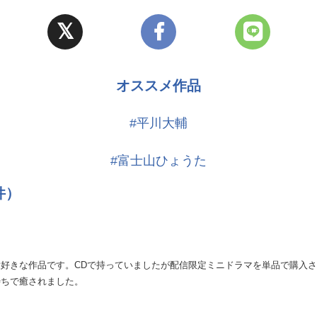
オススメ作品
#平川大輔
#富士山ひょうた
件）
好きな作品です。CDで持っていましたが配信限定ミニドラマを単品で購入
待ちで癒されました。