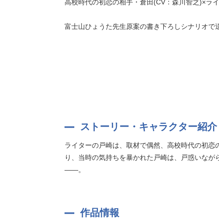
高校時代の初恋の相手・倉田(CV：森川智之)×ライ
富士山ひょうた先生原案の書き下ろしシナリオで
ストーリー・キャラクター紹介
ライターの戸崎は、取材で偶然、高校時代の初恋
り、当時の気持ちを暴かれた戸崎は、戸惑いなが
——。
作品情報