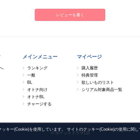
レビューを書く
方
メインメニュー
マイページ
へ
ランキング
購入履歴
一般
特典管理
BL
欲しいものリスト
オトナ向け
シリアル対象商品一覧
オトナBL
チャージする
ー(Cookie)を使用しています。 サイトのクッキー(Cookie)の使用に関
© ポケットドラマCD