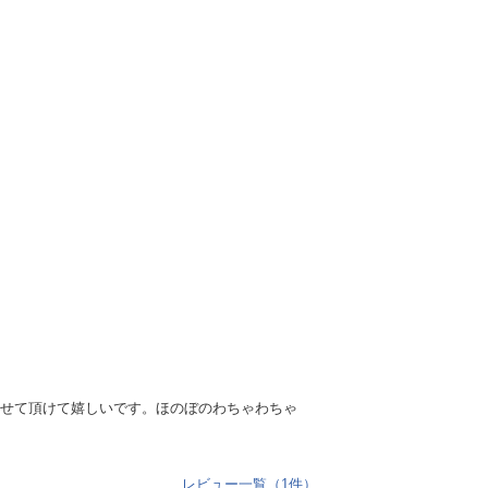
させて頂けて嬉しいです。ほのぼのわちゃわちゃ
レビュー一覧（1件）