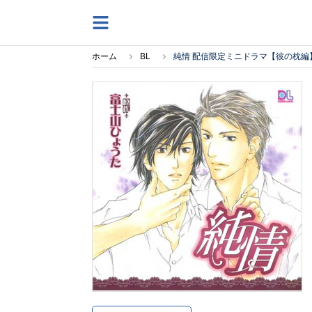
ホーム
BL
純情 配信限定ミニドラマ【彼の枕編