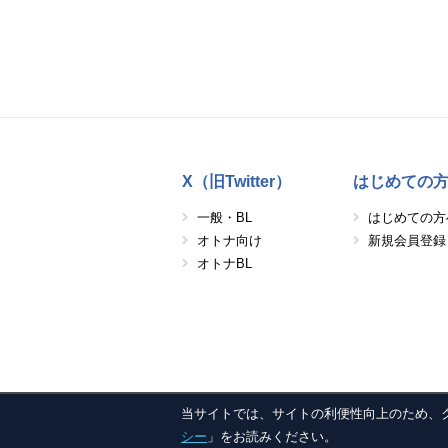
X（旧Twitter）
はじめての
一般・BL
はじめての方
オトナ向け
新規会員登録
オトナBL
当サイトでは、サイトの利便性向上のため、クッキ
シー
」をお読みください。