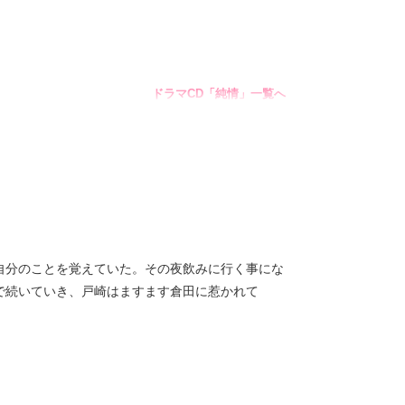
ドラマCD「純情」一覧へ
ダリアシリーズ 一覧へ
自分のことを覚えていた。その夜飲みに行く事にな
で続いていき、戸崎はますます倉田に惹かれて