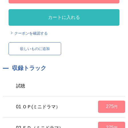
カートに入れる
クーポンを確認する
欲しいものに追加
収録トラック
試聴
275
01 ＯＰ(ミニドラマ）
円
275
02 ＥＤ（ミニドラマ）
円