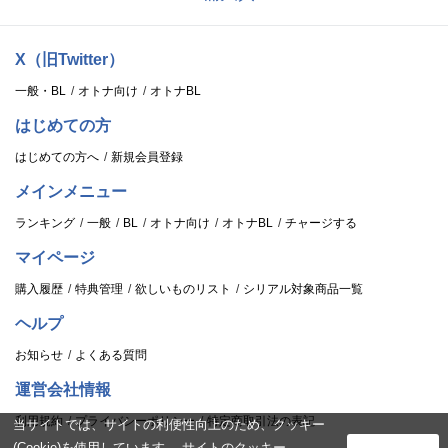
X（旧Twitter）
一般・BL
オトナ向け
オトナBL
はじめての方
はじめての方へ
新規会員登録
メインメニュー
ランキング
一般
BL
オトナ向け
オトナBL
チャージする
マイページ
購入履歴
特典管理
欲しいものリスト
シリアル対象商品一覧
ヘルプ
お知らせ
よくある質問
運営会社情報
利用規約
プライバシーポリシー
特定商取引法の表記
当サイトでは、サイトの利便性向上のため、クッキー
(Cookie)を使用しています。 サイトのクッキー
ログイン