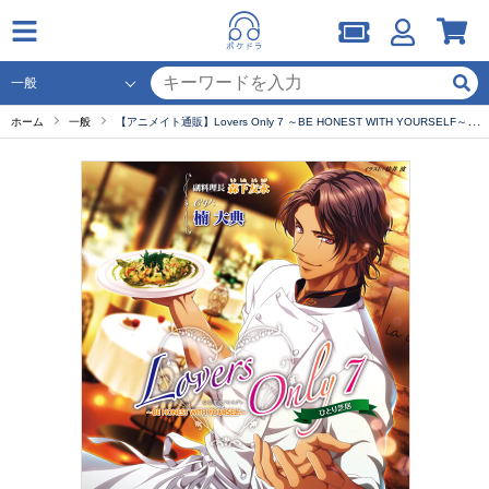
ホーム
一般
【アニメイト通販】Lovers Only 7 ～BE HONEST WITH YOURSELF～ セット