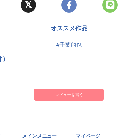
オススメ作品
#千葉翔也
件）
レビューを書く
方
メインメニュー
マイページ