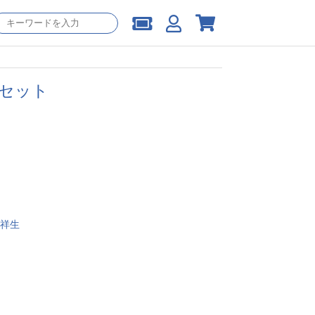
 セット
祥生