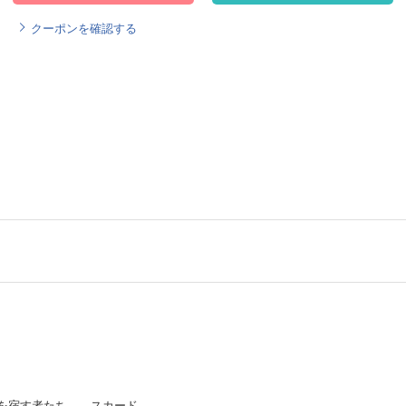
クーポンを確認する
を宿す者たち――スカード。