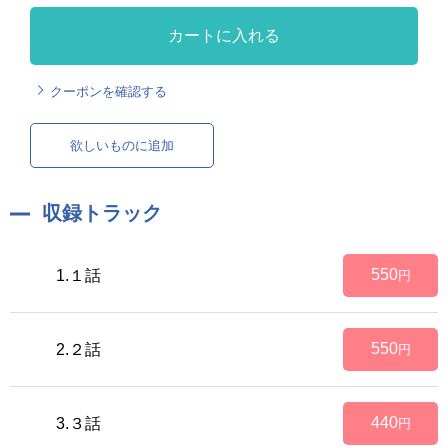
カートに入れる
クーポンを確認する
欲しいものに追加
収録トラック
550
1.１話
円
550
2.２話
円
440
3.３話
円