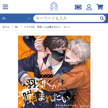
ホーム
BL
ドラマCD 羽賀くんは噛まれたい セット