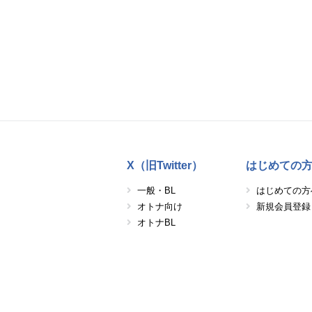
X（旧Twitter）
はじめての
一般・BL
はじめての方
オトナ向け
新規会員登録
オトナBL