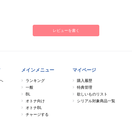
レビューを書く
方
メインメニュー
マイページ
へ
ランキング
購入履歴
一般
特典管理
BL
欲しいものリスト
オトナ向け
シリアル対象商品一覧
オトナBL
チャージする