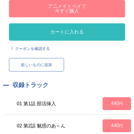
アニメイトペイで
今すぐ購入
カートに入れる
クーポンを確認する
欲しいものに追加
収録トラック
440
01 第1話 部活挿入
円
440
02 第2話 魅惑のあ～ん
円