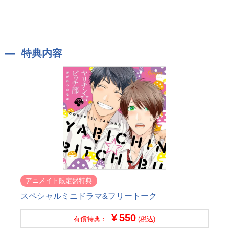
特典内容
アニメイト限定盤特典
スペシャルミニドラマ&フリートーク
550
有償特典：
(税込)