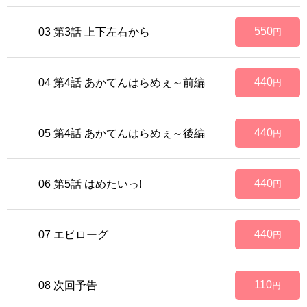
550
03 第3話 上下左右から
円
440
04 第4話 あかてんはらめぇ～前編
円
440
05 第4話 あかてんはらめぇ～後編
円
440
06 第5話 はめたいっ!
円
440
07 エピローグ
円
110
08 次回予告
円