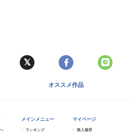
オススメ作品
方
メインメニュー
マイページ
へ
ランキング
購入履歴