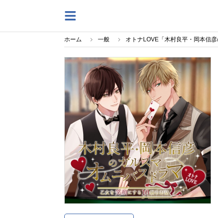
ホーム
一般
オトナLOVE「木村良平・岡本信