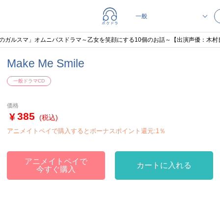
彦のガルスマ」オムニバスドラマ～乙女を笑顔にする10個のお話～【出演声優：木村
Make Me Smile
一般ドラマCD
価格
385
(税込)
アニメイトペイで購入するとボーナスポイント還元:1％
アニメイトペイで
カートに入れる
今すぐ購入