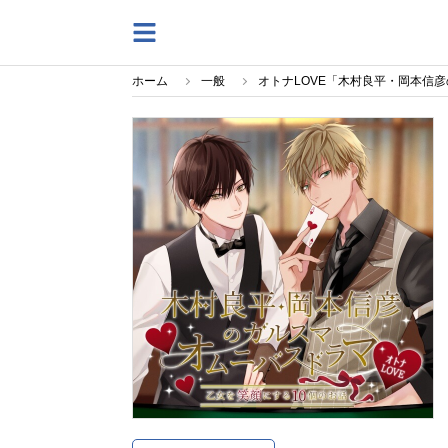
ホーム
一般
オトナLOVE「木村良平・岡本信