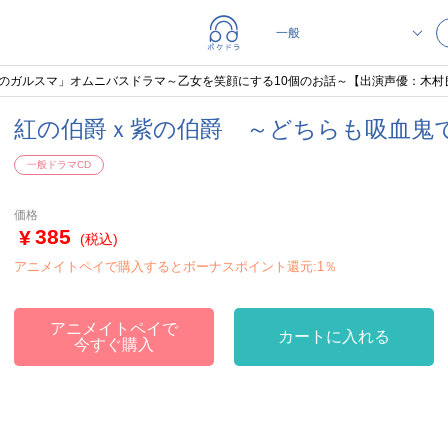
彦のガルスマ」オムニバスドラマ～乙女を笑顔にする10個のお話～【出演声優：木村
紅の伯爵ｘ紫の伯爵 ～どちらも吸血鬼
一般ドラマCD
価格
385
(税込)
アニメイトペイで購入するとボーナスポイント還元:1％
アニメイトペイで
カートに入れる
今すぐ購入