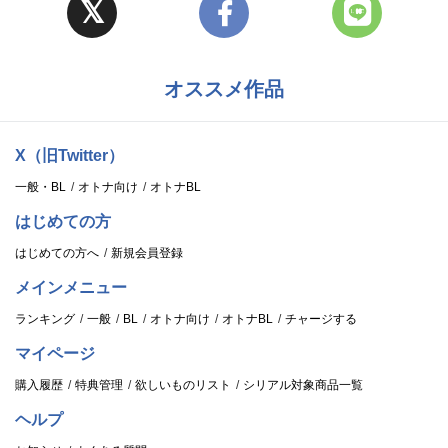
オススメ作品
X（旧Twitter）
一般・BL
オトナ向け
オトナBL
はじめての方
はじめての方へ
新規会員登録
メインメニュー
ランキング
一般
BL
オトナ向け
オトナBL
チャージする
マイページ
購入履歴
特典管理
欲しいものリスト
シリアル対象商品一覧
ヘルプ