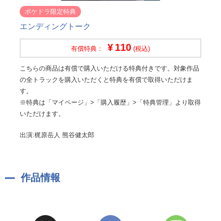
ポケドラ限定特典
エンディングトーク
110
有償特典：
(税込)
こちらの商品は有償で購入いただける特典付きです。対象作品
の全トラックを購入いただくと特典を有償で取得いただけま
す。
※特典は「マイページ」>「購入履歴」>「特典管理」より取得
いただけます。
出演:梶原岳人 熊谷健太郎
作品情報