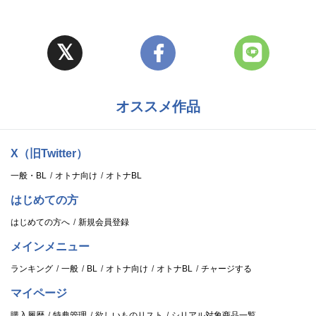
オススメ作品
X（旧Twitter）
一般・BL
オトナ向け
オトナBL
はじめての方
はじめての方へ
新規会員登録
メインメニュー
ランキング
一般
BL
オトナ向け
オトナBL
チャージする
マイページ
購入履歴
特典管理
欲しいものリスト
シリアル対象商品一覧