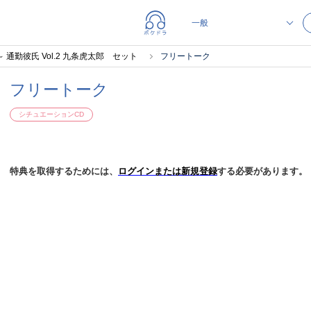
 ～ 通勤彼氏 Vol.2 九条虎太郎 セット
フリートーク
フリートーク
シチュエーションCD
特典を取得するためには、
ログインまたは新規登録
する必要があります。