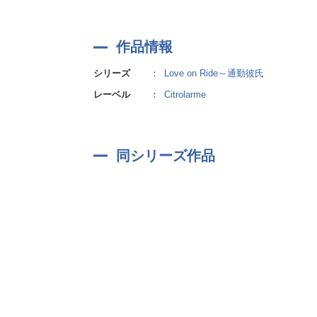
作品情報
シリーズ
：
Love on Ride～通勤彼氏
レーベル
：
Citrolarme
同シリーズ作品