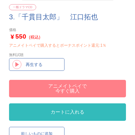
一般ドラマCD
3.「千貫目太郎」 江口拓也
価格
550
(税込)
アニメイトペイで購入するとボーナスポイント還元:1％
無料試聴
再生する
アニメイトペイで
今すぐ購入
カートに入れる
欲しいものに追加