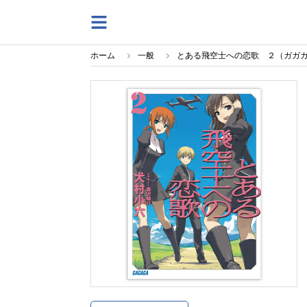
ホーム
一般
とある飛空士への恋歌 ２（ガガ