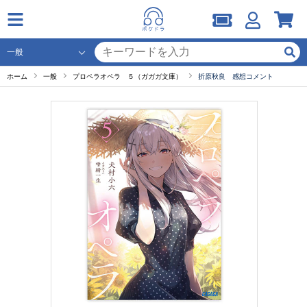
ホーム
一般
プロペラオペラ ５（ガガガ文庫）
折原秋良 感想コメント