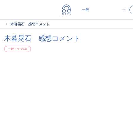
）
木暮晃石 感想コメント
木暮晃石 感想コメント
一般ドラマCD