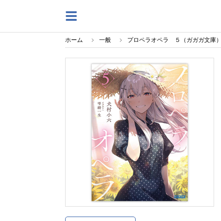
ホーム
一般
プロペラオペラ ５（ガガガ文庫