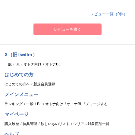
レビュー一覧（0件）
レビューを書く
X（旧Twitter）
一般・BL
オトナ向け
オトナBL
はじめての方
はじめての方へ
新規会員登録
メインメニュー
ランキング
一般
BL
オトナ向け
オトナBL
チャージする
マイページ
購入履歴
特典管理
欲しいものリスト
シリアル対象商品一覧
ヘルプ