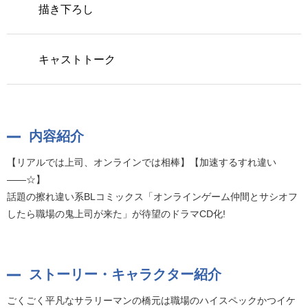
描き下ろし
キャストトーク
内容紹介
【リアルでは上司、オンラインでは相棒】【加速するすれ違い
――☆】
話題の擦れ違い系BLコミックス「オンラインゲーム仲間とサシオフ
したら職場の鬼上司が来た」が待望のドラマCD化!
ストーリー・キャラクター紹介
ごくごく平凡なサラリーマンの橋元は職場のハイスペックかつイケ