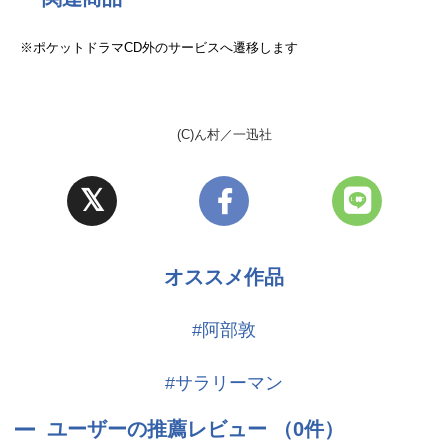
※ポケットドラマCD外のサービスへ遷移します
(C)ん村／一迅社
オススメ作品
#阿部敦
#サラリーマン
ユーザーの推薦レビュー （0件）