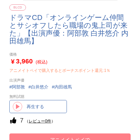
BLCD
ドラマCD「オンラインゲーム仲間
とサシオフしたら職場の鬼上司が来
た」【出演声優：阿部敦 白井悠介 内
田雄馬】
価格
3,960
(税込)
アニメイトペイで購入するとボーナスポイント還元:1％
出演声優
阿部敦
白井悠介
内田雄馬
無料試聴
再生する
7
（
レビュー0件
）
アニメイトペイで