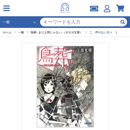
ホーム
一般
鳥葬 -まだ人間じゃない-（ガガガ文庫）
二 声のない日々 1