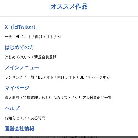
オススメ作品
X（旧Twitter）
一般・BL
オトナ向け
オトナBL
はじめての方
はじめての方へ
新規会員登録
メインメニュー
ランキング
一般
BL
オトナ向け
オトナBL
チャージする
マイページ
購入履歴
特典管理
欲しいものリスト
シリアル対象商品一覧
ヘルプ
お知らせ
よくある質問
運営会社情報