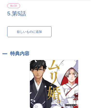
BLCD
5.第5話
欲しいものに追加
特典内容