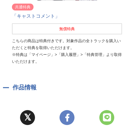
共通特典
「キャストコメント」
無償特典
こちらの商品は特典付きです。対象作品の全トラックを購入い
ただくと特典を取得いただけます。
※特典は「マイページ」>「購入履歴」>「特典管理」より取得
いただけます。
作品情報