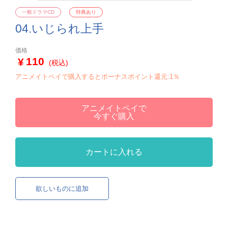
一般ドラマCD
特典あり
04.いじられ上手
価格
110
(税込)
アニメイトペイで購入するとボーナスポイント還元:1％
アニメイトペイで
今すぐ購入
カートに入れる
欲しいものに追加