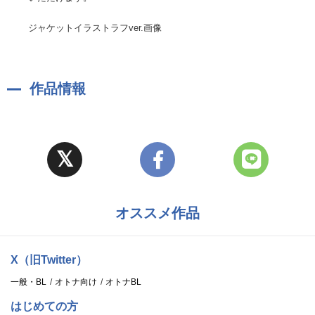
ジャケットイラストラフver.画像
作品情報
オススメ作品
X（旧Twitter）
一般・BL
オトナ向け
オトナBL
はじめての方