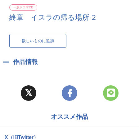
一般ドラマCD
終章 イスラの帰る場所-2
欲しいものに追加
作品情報
オススメ作品
X（旧Twitter）