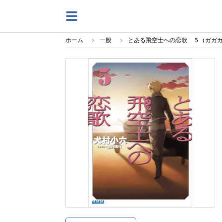
ホーム
一般
とある飛空士への恋歌 ５（ガガ