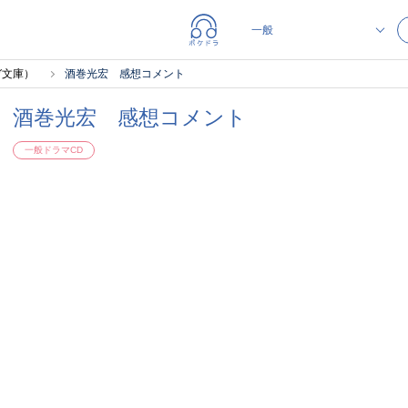
ガ文庫）
酒巻光宏 感想コメント
酒巻光宏 感想コメント
一般ドラマCD