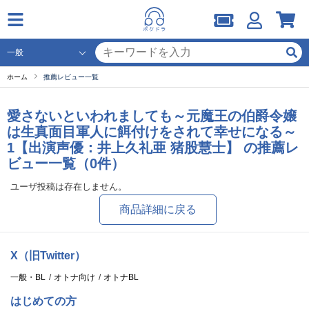
ホーム
推薦レビュー一覧
愛さないといわれましても～元魔王の伯爵令嬢
は生真面目軍人に餌付けをされて幸せになる～
1【出演声優：井上久礼亜 猪股慧士】 の推薦レ
ビュー一覧（0件）
ユーザ投稿は存在しません。
商品詳細に戻る
X（旧Twitter）
一般・BL
オトナ向け
オトナBL
はじめての方