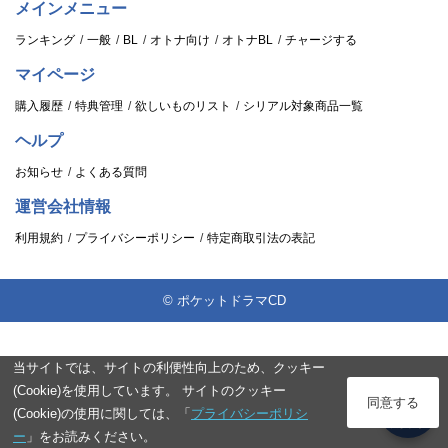
メインメニュー
ランキング
一般
BL
オトナ向け
オトナBL
チャージする
マイページ
購入履歴
特典管理
欲しいものリスト
シリアル対象商品一覧
ヘルプ
お知らせ
よくある質問
運営会社情報
利用規約
プライバシーポリシー
特定商取引法の表記
© ポケットドラマCD
当サイトでは、サイトの利便性向上のため、クッキー
(Cookie)を使用しています。 サイトのクッキー
ログイン
同意する
(Cookie)の使用に関しては、「
プライバシーポリシ
スタンプ
ー
」をお読みください。