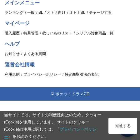
メインメニュー
ランキング
一般
BL
オトナ向け
オトナBL
チャージする
マイページ
購入履歴
特典管理
欲しいものリスト
シリアル対象商品一覧
ヘルプ
お知らせ
よくある質問
運営会社情報
利用規約
プライバシーポリシー
特定商取引法の表記
© ポケットドラマCD
当サイトでは、サイトの利便性向上のため、クッキー
(Cookie)を使用しています。 サイトのクッキー
ログイン
同意する
(Cookie)の使用に関しては、「
プライバシーポリシ
スタンプ
ー
」をお読みください。