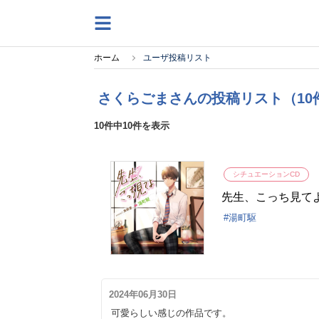
ホーム
ユーザ投稿リスト
さくらごまさんの投稿リスト（10
10件中10件を表示
シチュエーションCD
先生、こっち見てよ
湯町駆
2024年06月30日
可愛らしい感じの作品です。