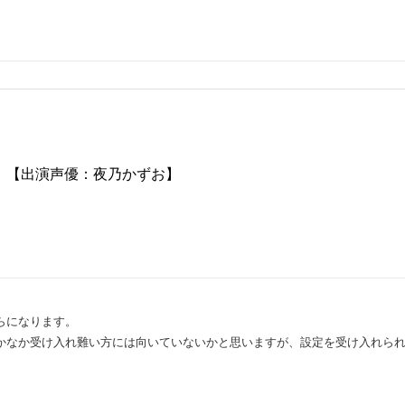
。【出演声優：夜乃かずお】
らになります。
かなか受け入れ難い方には向いていないかと思いますが、設定を受け入れられ