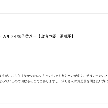
 カルテ4 御子柴遼一【出演声優：湯町駆】
ますが、こちらはなかなかにいちゃいちゃするシーンが多く、そういったこ
になっているので回数もそこそこありますし、湯町さんのお芝居を聞きたい方