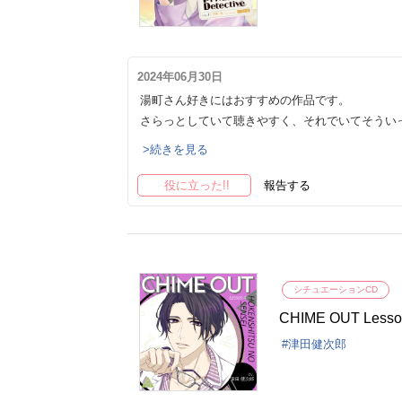
2024年06月30日
湯町さん好きにはおすすめの作品です。
さらっとしていて聴きやすく、それでいてそうい
>続きを見る
役に立った!!
報告する
シチュエーションCD
CHIME OUT Le
津田健次郎