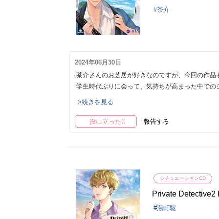
茶介
2024年06月30日
茶介さんのお芝居が好きなのですが、今回の作品
学生時代ぶりに会って、気持ちが高まった中での
>続きを見る
役に立った!!
報告する
シチュエーションCD
Private Detec
湯町駆