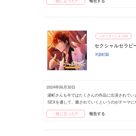
役に立った!!
報告する
シチュエーションCD
セクシャルセラピー
湯町駆
2024年06月30日
湯町さんも今ではたくさんの作品に出演されてい
SEXを通して、癒されていくというのがテーマ
役に立った!!
報告する