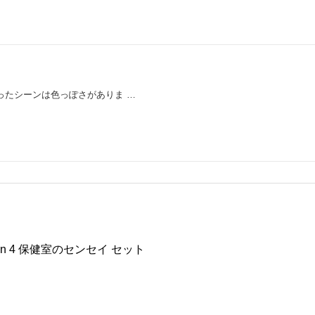
ったシーンは色っぽさがありま …
sson 4 保健室のセンセイ セット