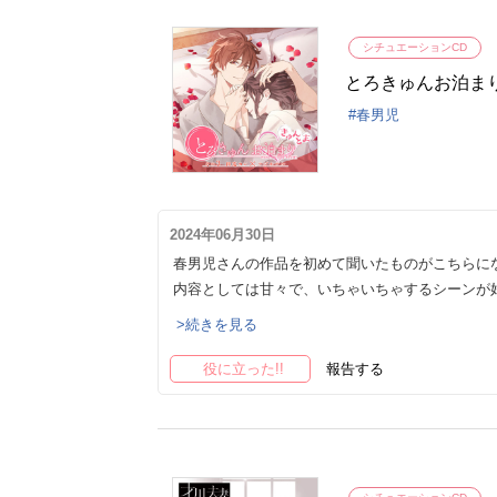
シチュエーションCD
とろきゅんお泊まり
春男児
2024年06月30日
春男児さんの作品を初めて聞いたものがこちらに
内容としては甘々で、いちゃいちゃするシーンが
>続きを見る
役に立った!!
報告する