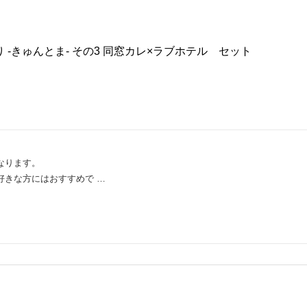
 -きゅんとま- その3 同窓カレ×ラブホテル セット
なります。
好きな方にはおすすめで …