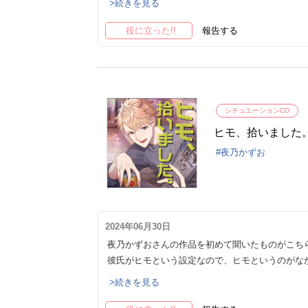
>続きを見る
役に立った!!
報告する
シチュエーションCD
ヒモ、拾いました
夜乃かずお
2024年06月30日
夜乃かずおさんの作品を初めて聞いたものがこち
彼氏がヒモという設定なので、ヒモというのがな
>続きを見る