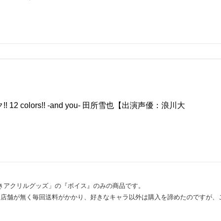
12 colors!! -and you- 田所雪也【出演声優：浪川大
きアクリルグッズ」の『ボイス』のみの商品です。
ト店舗が無く毎回送料がかかり、好きなキャラ以外は購入を諦めたのですが、