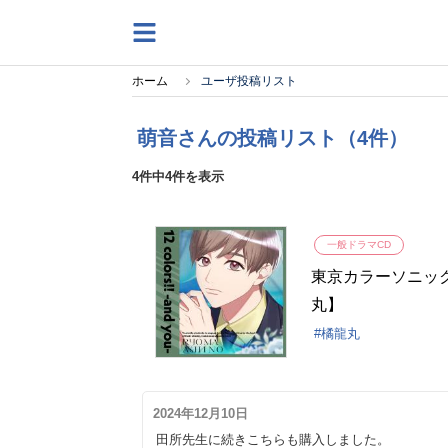
ホーム
ユーザ投稿リスト
萌音さんの投稿リスト（4件）
4件中4件を表示
一般ドラマCD
東京カラーソニック!! 
丸】
橘龍丸
2024年12月10日
田所先生に続きこちらも購入しました。