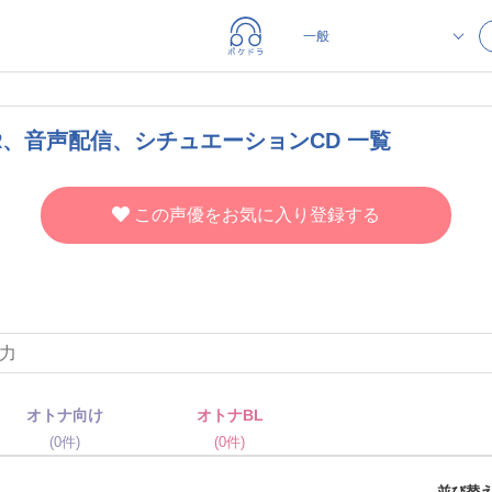
R、音声配信、シチュエーションCD 一覧
この声優をお気に入り登録する
オトナ向け
オトナBL
(0件)
(0件)
並び替