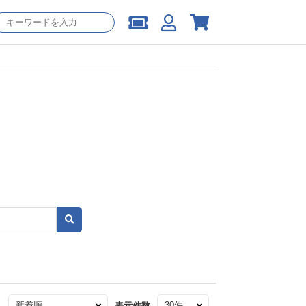
え
表示件数