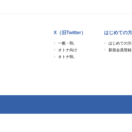
X（旧Twitter）
はじめての
一般・BL
はじめての方
オトナ向け
新規会員登録
オトナBL