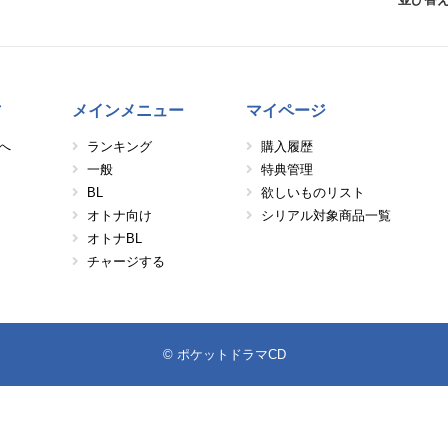
方
メインメニュー
マイページ
へ
ランキング
購入履歴
一般
特典管理
BL
欲しいものリスト
オトナ向け
シリアル対象商品一覧
オトナBL
チャージする
© ポケットドラマCD