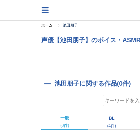
ホーム
池田朋子
声優【池田朋子】のボイス・ASM
池田朋子に関する作品(0件)
一般
BL
(0件)
(4件)