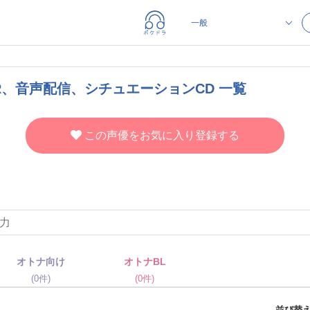
R、音声配信、シチュエーションCD 一覧
この声優をお気に入り登録する
オトナ向け
オトナBL
(0件)
(0件)
並び替