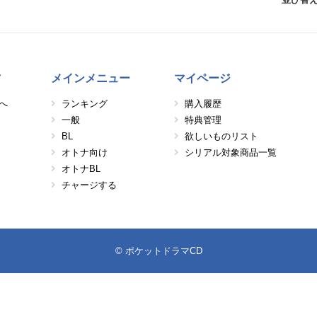
方
メインメニュー
マイページ
へ
ランキング
購入履歴
一般
特典管理
BL
欲しいものリスト
オトナ向け
シリアル対象商品一覧
オトナBL
チャージする
© ポケットドラマCD