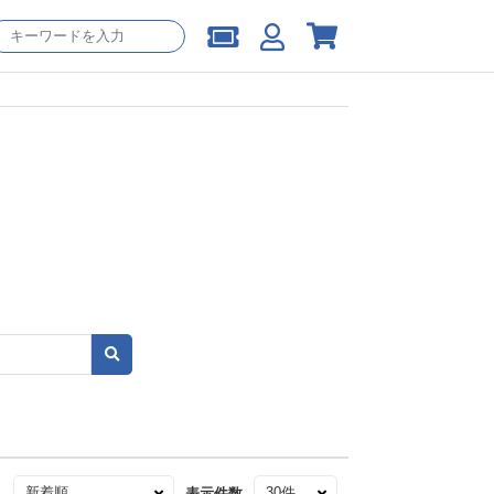
え
表示件数