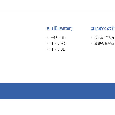
X（旧Twitter）
はじめての
一般・BL
はじめての方
オトナ向け
新規会員登録
オトナBL