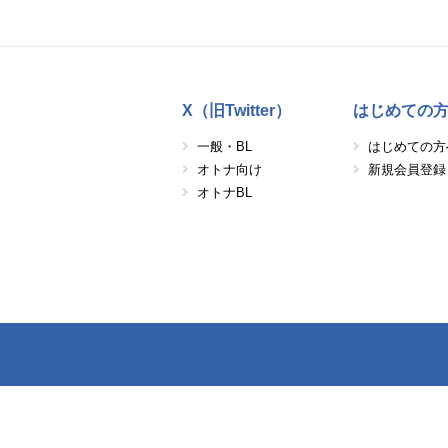
X（旧Twitter）
はじめての
一般・BL
はじめての方
オトナ向け
新規会員登録
オトナBL