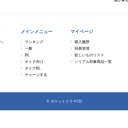
方
メインメニュー
マイページ
へ
ランキング
購入履歴
一般
特典管理
BL
欲しいものリスト
オトナ向け
シリアル対象商品一覧
オトナBL
チャージする
© ポケットドラマCD