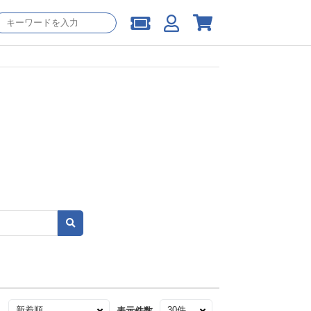
え
表示件数