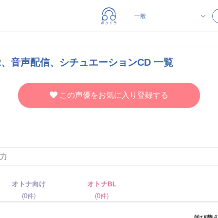
R、音声配信、シチュエーションCD 一覧
この声優をお気に入り登録する
オトナ向け
オトナBL
(0件)
(0件)
並び替