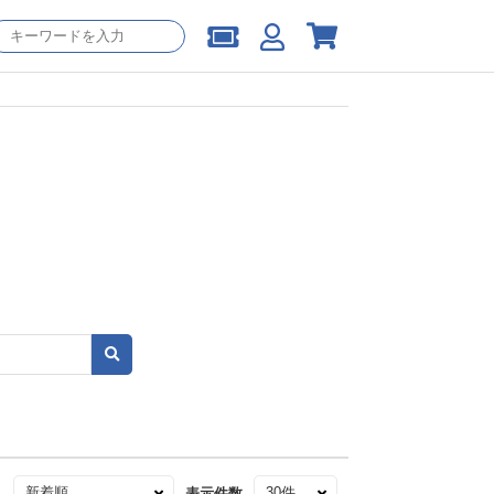
え
表示件数