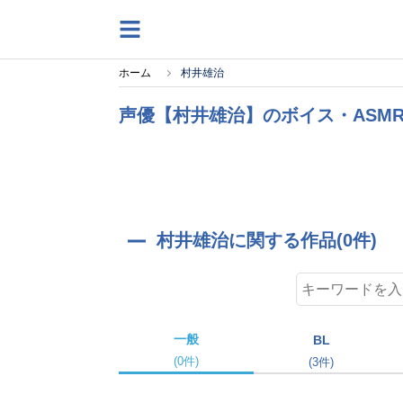
ホーム
村井雄治
声優【村井雄治】のボイス・ASM
村井雄治に関する作品(0件)
一般
BL
(0件)
(3件)