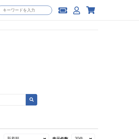
え
表示件数