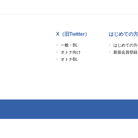
X（旧Twitter）
はじめての
一般・BL
はじめての方
オトナ向け
新規会員登録
オトナBL