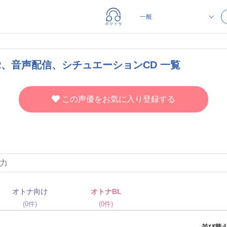
R、音声配信、シチュエーションCD 一覧
この声優をお気に入り登録する
オトナ向け
オトナBL
(0件)
(0件)
並び替