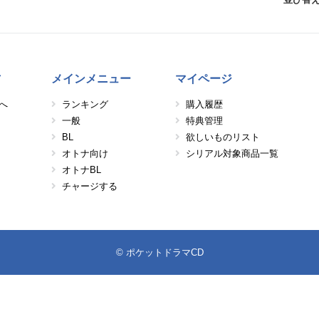
方
メインメニュー
マイページ
へ
ランキング
購入履歴
一般
特典管理
BL
欲しいものリスト
オトナ向け
シリアル対象商品一覧
オトナBL
チャージする
© ポケットドラマCD