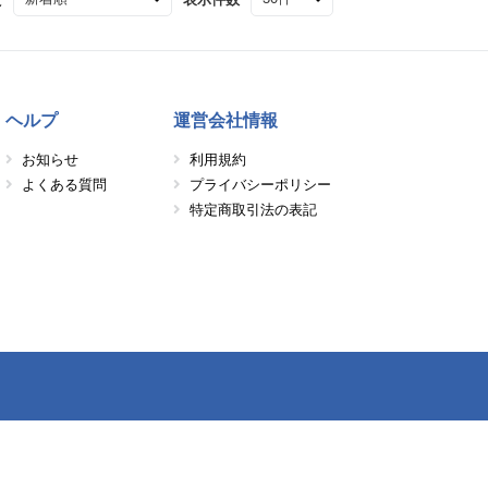
ヘルプ
運営会社情報
お知らせ
利用規約
よくある質問
プライバシーポリシー
特定商取引法の表記