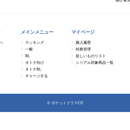
方
メインメニュー
マイページ
へ
ランキング
購入履歴
一般
特典管理
BL
欲しいものリスト
オトナ向け
シリアル対象商品一覧
オトナBL
チャージする
© ポケットドラマCD