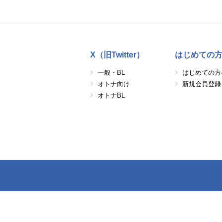
X（旧Twitter）
はじめての
一般・BL
はじめての方
オトナ向け
新規会員登録
オトナBL