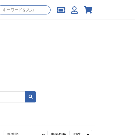
え
表示件数