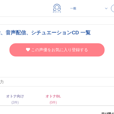
R、音声配信、シチュエーションCD 一覧
この声優をお気に入り登録する
オトナ向け
オトナBL
(2件)
(0件)
並び替