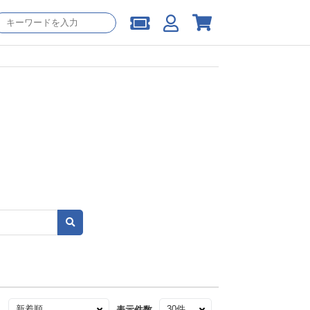
え
表示件数