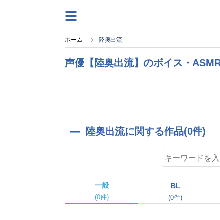
ホーム
陸奥出流
声優【陸奥出流】のボイス・ASM
陸奥出流に関する作品(0件)
一般
BL
(0件)
(0件)