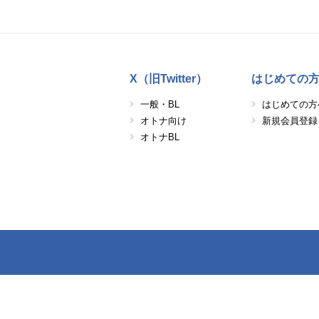
X（旧Twitter）
はじめての
一般・BL
はじめての方
オトナ向け
新規会員登録
オトナBL