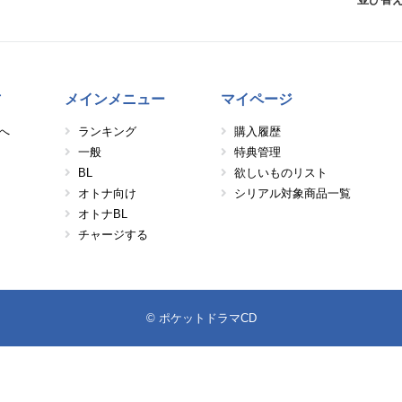
方
メインメニュー
マイページ
へ
ランキング
購入履歴
一般
特典管理
BL
欲しいものリスト
オトナ向け
シリアル対象商品一覧
オトナBL
チャージする
© ポケットドラマCD