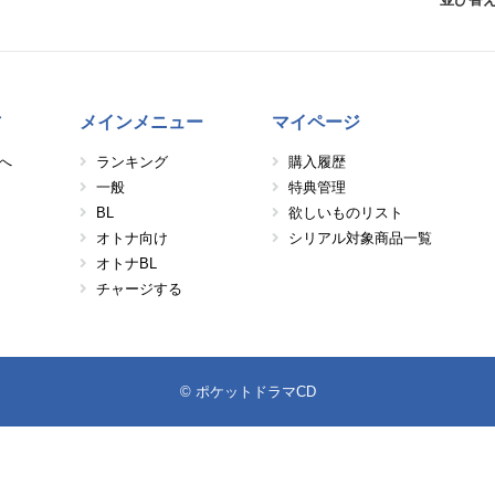
方
メインメニュー
マイページ
へ
ランキング
購入履歴
一般
特典管理
BL
欲しいものリスト
オトナ向け
シリアル対象商品一覧
オトナBL
チャージする
© ポケットドラマCD