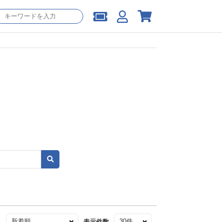
え
表示件数