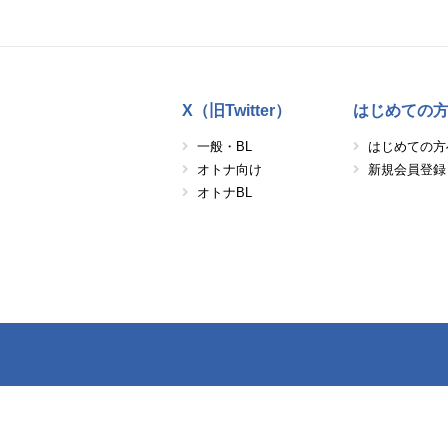
X（旧Twitter）
はじめての
一般・BL
はじめての方
オトナ向け
新規会員登録
オトナBL