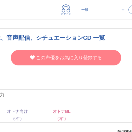
R、音声配信、シチュエーションCD 一覧
この声優をお気に入り登録する
オトナ向け
オトナBL
(0件)
(0件)
並び替