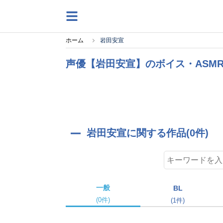
ホーム
岩田安宣
声優【岩田安宣】のボイス・ASM
岩田安宣に関する作品(0件)
一般
BL
(0件)
(1件)