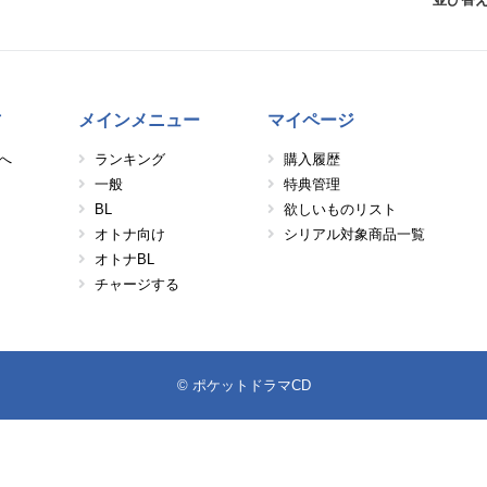
方
メインメニュー
マイページ
へ
ランキング
購入履歴
一般
特典管理
BL
欲しいものリスト
オトナ向け
シリアル対象商品一覧
オトナBL
チャージする
© ポケットドラマCD