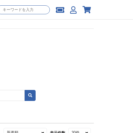
え
表示件数