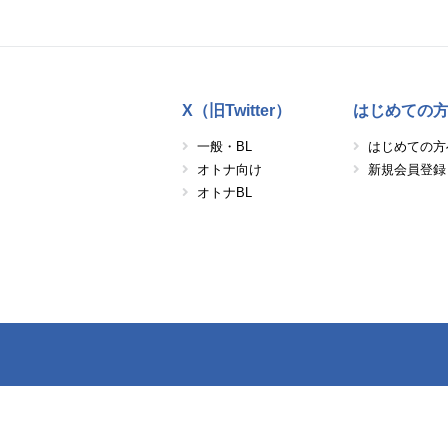
X（旧Twitter）
はじめての
一般・BL
はじめての方
オトナ向け
新規会員登録
オトナBL