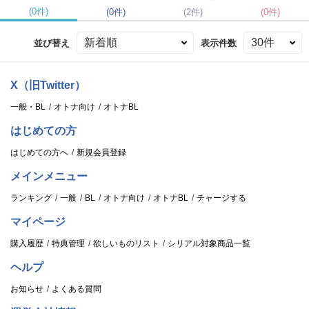
(0件)
(0件)
(2件)
(0件)
並び替え
表示件数
X（旧Twitter）
一般・BL
オトナ向け
オトナBL
はじめての方
はじめての方へ
新規会員登録
メインメニュー
ランキング
一般
BL
オトナ向け
オトナBL
チャージする
マイページ
購入履歴
特典管理
欲しいものリスト
シリアル対象商品一覧
ヘルプ
お知らせ
よくある質問