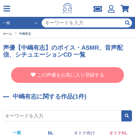
ホーム
中嶋有志
声優【中嶋有志】のボイス・ASMR、音声配
信、シチュエーションCD 一覧
この声優をお気に入り登録する
中嶋有志に関する作品(1件)
一般
BL
オトナ向け
オトナBL