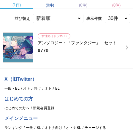
(1件)
(0件)
(0件)
(0件)
並び替え
表示件数
女性向けドラマCD
アンソロジー：「ファンタジー」 セット
¥770
X（旧Twitter）
一般・BL
オトナ向け
オトナBL
はじめての方
はじめての方へ
新規会員登録
メインメニュー
ランキング
一般
BL
オトナ向け
オトナBL
チャージする