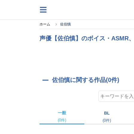
ホーム
佐伯慎
声優【佐伯慎】のボイス・ASMR
佐伯慎に関する作品(0件)
一般
BL
(0件)
(0件)