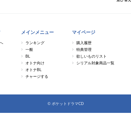
方
メインメニュー
マイページ
へ
ランキング
購入履歴
一般
特典管理
BL
欲しいものリスト
オトナ向け
シリアル対象商品一覧
オトナBL
チャージする
© ポケットドラマCD