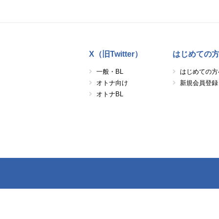
X（旧Twitter）
はじめての
一般・BL
はじめての方
オトナ向け
新規会員登録
オトナBL