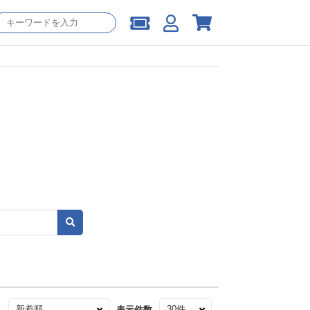
え
表示件数