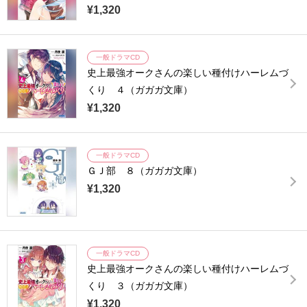
¥1,320
一般ドラマCD
史上最強オークさんの楽しい種付けハーレムづ
くり ４（ガガガ文庫）
¥1,320
一般ドラマCD
ＧＪ部 ８（ガガガ文庫）
¥1,320
一般ドラマCD
史上最強オークさんの楽しい種付けハーレムづ
くり ３（ガガガ文庫）
¥1,320