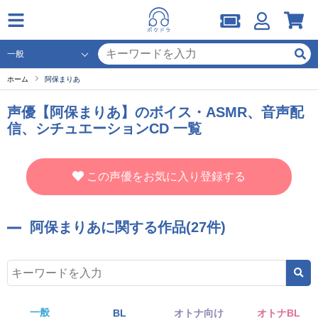
ホーム
阿保まりあ
声優【阿保まりあ】のボイス・ASMR、音声配
信、シチュエーションCD 一覧
この声優をお気に入り登録する
阿保まりあに関する作品(27件)
一般
BL
オトナ向け
オトナBL