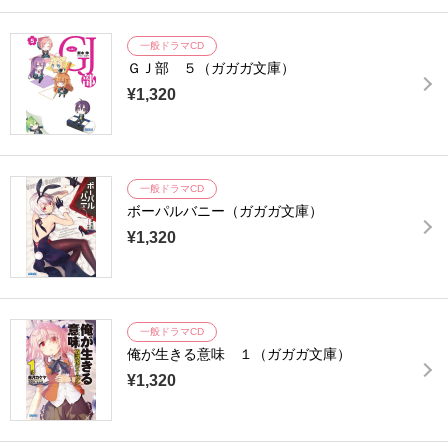
一般ドラマCD
ＧＪ部 ５（ガガガ文庫）
¥1,320
一般ドラマCD
ボーパルバニー（ガガガ文庫）
¥1,320
一般ドラマCD
俺が生きる意味 １（ガガガ文庫）
¥1,320