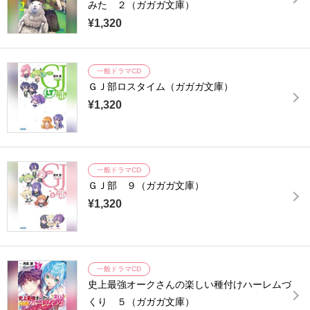
みた ２（ガガガ文庫）
¥1,320
一般ドラマCD
ＧＪ部ロスタイム（ガガガ文庫）
¥1,320
一般ドラマCD
ＧＪ部 ９（ガガガ文庫）
¥1,320
一般ドラマCD
史上最強オークさんの楽しい種付けハーレムづ
くり ５（ガガガ文庫）