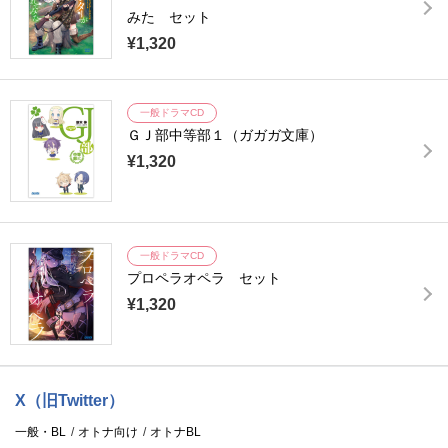
みた セット
¥1,320
一般ドラマCD
ＧＪ部中等部１（ガガガ文庫）
¥1,320
一般ドラマCD
プロペラオペラ セット
¥1,320
X（旧Twitter）
一般・BL
オトナ向け
オトナBL