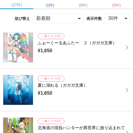
(27件)
(1件)
(0件)
(0件)
並び替え
表示件数
一般ドラマCD
ふぉーくーるあふたー ２（ガガガ文庫）
¥1,650
一般ドラマCD
夏に溺れる（ガガガ文庫）
¥1,650
一般ドラマCD
北海道の現役ハンターが異世界に放り込まれて