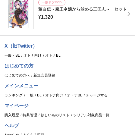
一般ドラマCD
董白伝～魔王令嬢から始める三国志～ セット
¥1,320
X（旧Twitter）
一般・BL
オトナ向け
オトナBL
はじめての方
はじめての方へ
新規会員登録
メインメニュー
ランキング
一般
BL
オトナ向け
オトナBL
チャージする
マイページ
購入履歴
特典管理
欲しいものリスト
シリアル対象商品一覧
ヘルプ