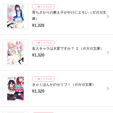
一般ドラマCD
育ちざかりの教え子がやけにエモい（ガガガ文
庫）
¥1,320
一般ドラマCD
友人キャラは大変ですか？ ２（ガガガ文庫）
¥1,320
一般ドラマCD
きゃくほんかのセリフ！（ガガガ文庫）
¥1,320