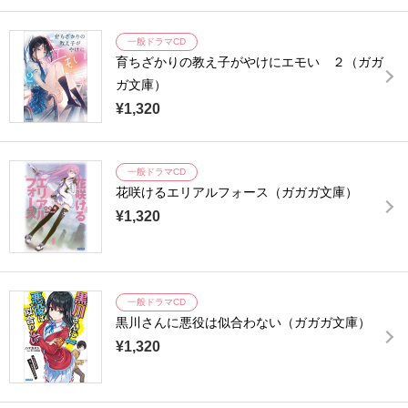
一般ドラマCD
育ちざかりの教え子がやけにエモい ２（ガガ
ガ文庫）
¥1,320
一般ドラマCD
花咲けるエリアルフォース（ガガガ文庫）
¥1,320
一般ドラマCD
黒川さんに悪役は似合わない（ガガガ文庫）
¥1,320