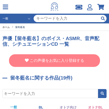
ホーム
留冬藍名
声優【留冬藍名】のボイス・ASMR、音声配
信、シチュエーションCD 一覧
この声優をお気に入り登録する
留冬藍名に関する作品(19件)
一般
BL
オトナ向け
オトナBL