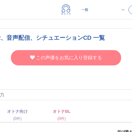
R、音声配信、シチュエーションCD 一覧
この声優をお気に入り登録する
オトナ向け
オトナBL
(0件)
(0件)
並び替