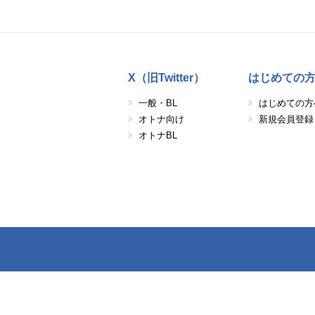
X（旧Twitter）
はじめての
一般・BL
はじめての方
オトナ向け
新規会員登録
オトナBL