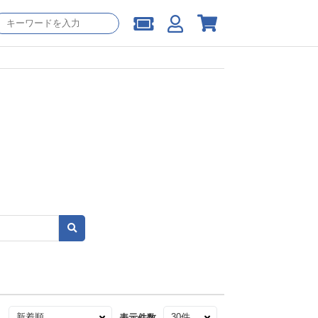
え
表示件数