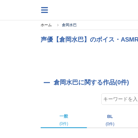
ホーム
倉岡水巴
声優【倉岡水巴】のボイス・ASM
倉岡水巴に関する作品(0件)
一般
BL
(0件)
(0件)