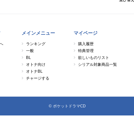
方
メインメニュー
マイページ
へ
ランキング
購入履歴
一般
特典管理
BL
欲しいものリスト
オトナ向け
シリアル対象商品一覧
オトナBL
チャージする
© ポケットドラマCD