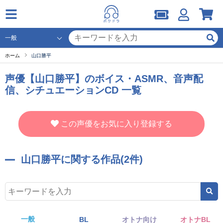
ホーム
山口勝平
声優【山口勝平】のボイス・ASMR、音声配
信、シチュエーションCD 一覧
この声優をお気に入り登録する
山口勝平に関する作品(2件)
一般
BL
オトナ向け
オトナBL