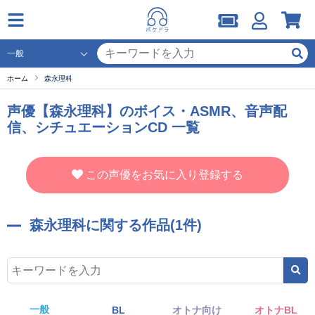
ホーム
森永理科
声優【森永理科】のボイス・ASMR、音声配
信、シチュエーションCD 一覧
この声優をお気に入り登録する
森永理科に関する作品(1件)
一般
BL
オトナ向け
オトナBL