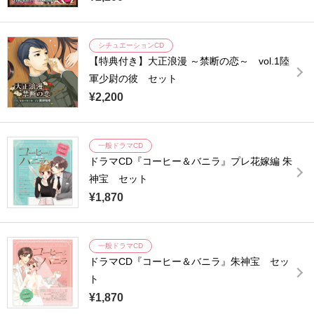
シチュエーションCD
【特典付き】大正浪漫 ～禁断の恋～ vol.1陸
軍少尉の彼 セット
¥2,200
一般ドラマCD
ドラマCD『コーヒー＆バニラ』プレ花嫁編 朱
神宝 セット
¥1,870
一般ドラマCD
ドラマCD『コーヒー＆バニラ』朱神宝 セッ
ト
¥1,870