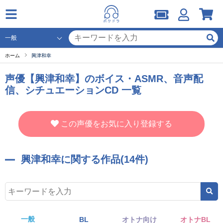
ホーム
興津和幸
声優【興津和幸】のボイス・ASMR、音声配
信、シチュエーションCD 一覧
この声優をお気に入り登録する
興津和幸に関する作品(14件)
一般
BL
オトナ向け
オトナBL