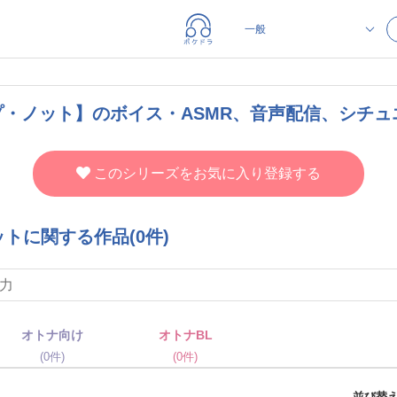
・ノット】のボイス・ASMR、音声配信、シチュエ
このシリーズをお気に入り登録する
トに関する作品(0件)
オトナ向け
オトナBL
(0件)
(0件)
並び替