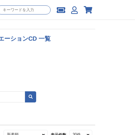
ーションCD 一覧
え
表示件数