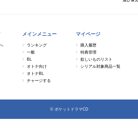
方
メインメニュー
マイページ
へ
ランキング
購入履歴
一般
特典管理
BL
欲しいものリスト
オトナ向け
シリアル対象商品一覧
オトナBL
チャージする
© ポケットドラマCD