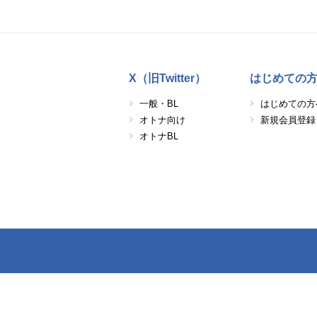
X（旧Twitter）
はじめての
一般・BL
はじめての方
オトナ向け
新規会員登録
オトナBL