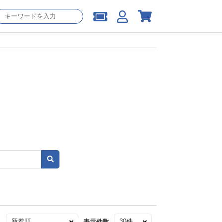
え
表示件数