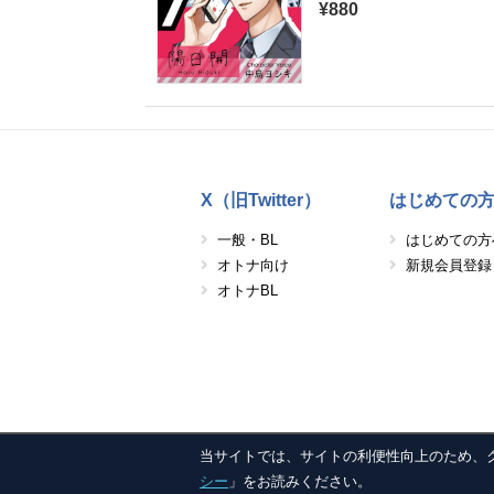
¥880
X（旧Twitter）
はじめての
一般・BL
はじめての方
オトナ向け
新規会員登録
オトナBL
当サイトでは、サイトの利便性向上のため、クッキ
シー
」をお読みください。