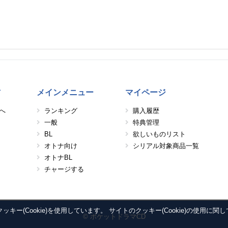
方
メインメニュー
マイページ
へ
ランキング
購入履歴
一般
特典管理
BL
欲しいものリスト
オトナ向け
シリアル対象商品一覧
オトナBL
チャージする
ー(Cookie)を使用しています。 サイトのクッキー(Cookie)の使用に関
© ポケットドラマCD