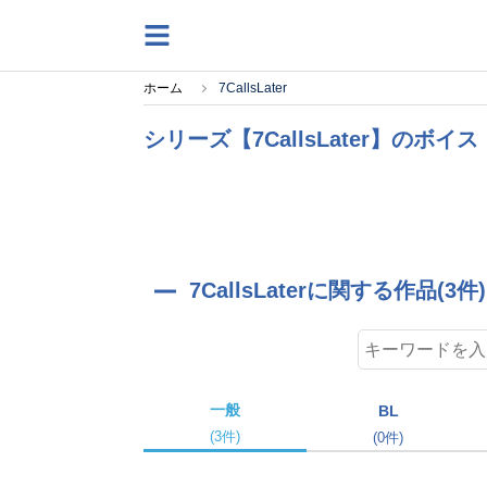
ホーム
7CallsLater
シリーズ【7CallsLater】のボ
7CallsLaterに関する作品(3件)
一般
BL
(3件)
(0件)